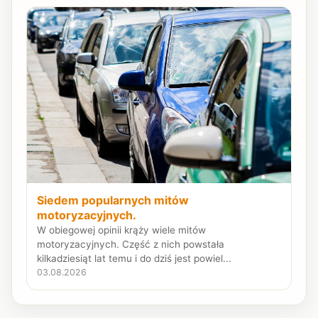
Siedem popularnych mitów
motoryzacyjnych.
W obiegowej opinii krąży wiele mitów
motoryzacyjnych. Część z nich powstała
kilkadziesiąt lat temu i do dziś jest powiel...
03.08.2026