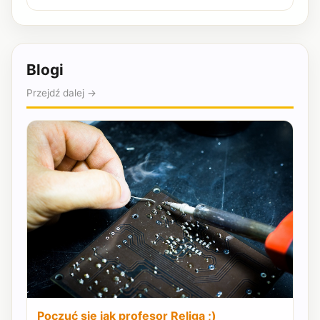
Blogi
Przejdź dalej →
Poczuć się jak profesor Religa ;)