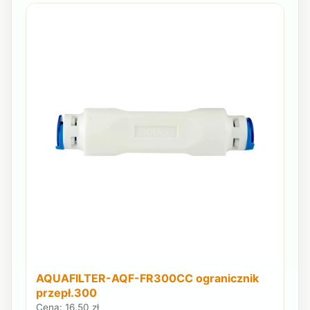
AQUAFILTER-AQF-FR300CC ogranicznik
przepł.300
Cena: 16,50 zł