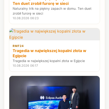
Ten duet zrobił furorę w sieci
Naturalny trik na piękny zapach w domu. Ten duet
zrobił furorę w sieci
10.08.2026 06:23
RMF24
Tragedia w największej kopalni złota w
Egipcie
Tragedia w największej kopalni złota w Egipcie
10.08.2026 06:17