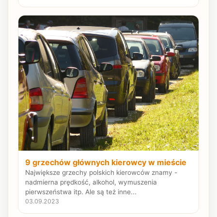
9 grzechów głównych kierowcy w mieście
Największe grzechy polskich kierowców znamy -
nadmierna prędkość, alkohol, wymuszenia
pierwszeństwa itp. Ale są też inne...
03.09.2023