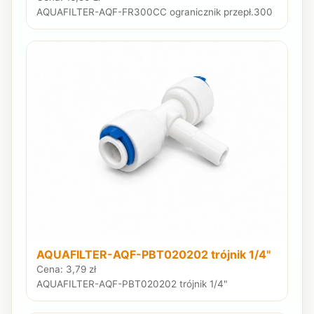
AQUAFILTER-AQF-FR300CC ogranicznik przepł.300
AQUAFILTER-AQF-PBT020202 trójnik 1/4"
Cena: 3,79 zł
AQUAFILTER-AQF-PBT020202 trójnik 1/4"