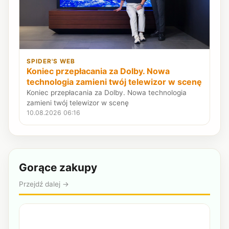
SPIDER'S WEB
Koniec przepłacania za Dolby. Nowa
technologia zamieni twój telewizor w scenę
Koniec przepłacania za Dolby. Nowa technologia
zamieni twój telewizor w scenę
10.08.2026 06:16
Gorące zakupy
Przejdź dalej →