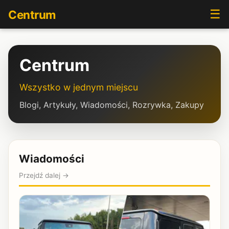
☰
Centrum
Centrum
Wszystko w jednym miejscu
Blogi, Artykuły, Wiadomości, Rozrywka, Zakupy
Wiadomości
Przejdź dalej →