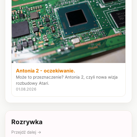
Antonia 2 - oczekiwanie.
Może to przeznaczenie? Antonia 2, czyli nowa wizja
rozbudowy Atari.
01.08.2026
Rozrywka
Przejdź dalej →