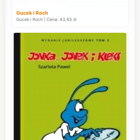
Gucek i Roch
Gucek i Roch | Cena: 43,63 zł