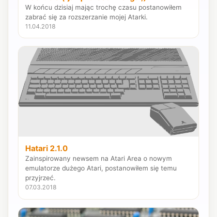
W końcu dzisiaj mając trochę czasu postanowiłem
zabrać się za rozszerzanie mojej Atarki.
11.04.2018
Hatari 2.1.0
Zainspirowany newsem na Atari Area o nowym
emulatorze dużego Atari, postanowiłem się temu
przyjrzeć.
07.03.2018