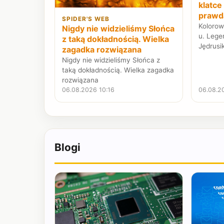
klatce
prawda
SPIDER'S WEB
Kolorow
Nigdy nie widzieliśmy Słońca
u. Lege
z taką dokładnością. Wielka
Jędrusi
zagadka rozwiązana
Nigdy nie widzieliśmy Słońca z
taką dokładnością. Wielka zagadka
rozwiązana
06.08.2026 10:16
06.08.2
Blogi