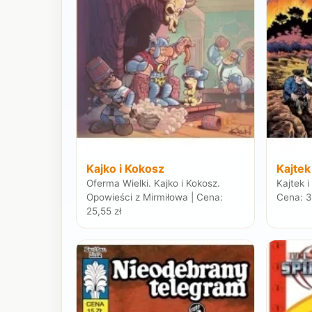
Kajko i Kokosz
Kajtek
Oferma Wielki. Kajko i Kokosz.
Kajtek 
Opowieści z Mirmiłowa | Cena:
Cena: 3
25,55 zł