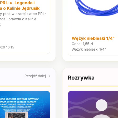
 PRL-u. Legenda i
 o Kalinie Jędrusik
y ptak w szarej klatce PRL-
nda i prawda o Kalinie
k
Wężyk niebieski 1/4"
Cena: 1,55 zł
026 10:15
Wężyk niebieski 1/4"
Przejdź dalej →
Rozrywka