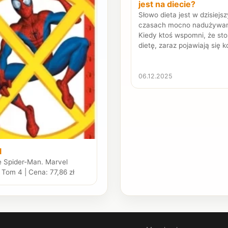
jest na diecie?
Słowo dieta jest w dzisiejs
czasach mocno nadużywa
Kiedy ktoś wspomni, że sto
dietę, zaraz pojawiają się k
06.12.2025
l
e Spider-Man. Marvel
. Tom 4 | Cena: 77,86 zł