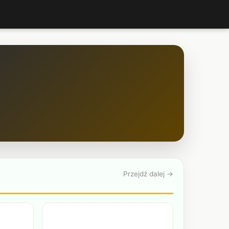
Przejdź dalej →