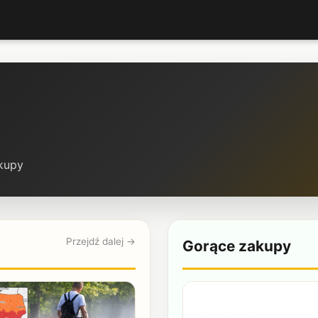
akupy
Przejdź dalej →
Gorące zakupy