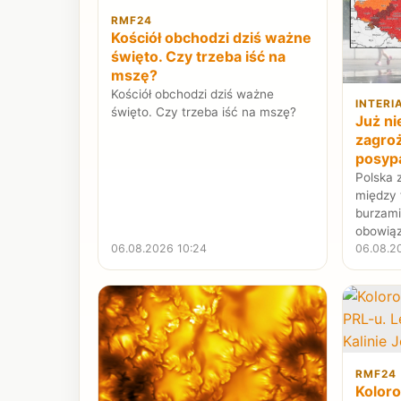
RMF24
Kościół obchodzi dziś ważne
święto. Czy trzeba iść na
mszę?
Kościół obchodzi dziś ważne
INTERI
święto. Czy trzeba iść na mszę?
Już ni
zagro
posypa
Polska 
między 
burzam
obowiąz
06.08.2026 10:24
06.08.2
RMF24
Koloro