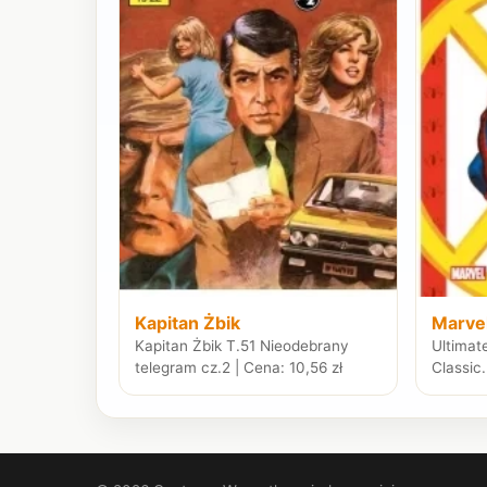
Kapitan Żbik
Marve
Kapitan Żbik T.51 Nieodebrany
Ultimat
telegram cz.2 | Cena: 10,56 zł
Classic