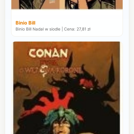
Binio Bill
Binio Bill Nadal w siodle | Cena: 27,81 zł