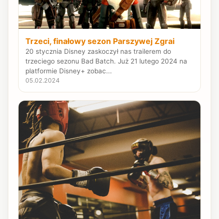
Trzeci, finałowy sezon Parszywej Zgrai
20 stycznia Disney zaskoczył nas trailerem do
trzeciego sezonu Bad Batch. Już 21 lutego 2024 na
platformie Disney+ zobac...
05.02.2024