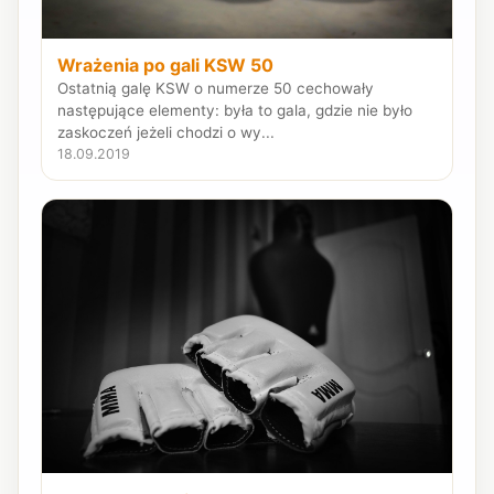
Wrażenia po gali KSW 50
Ostatnią galę KSW o numerze 50 cechowały
następujące elementy: była to gala, gdzie nie było
zaskoczeń jeżeli chodzi o wy...
18.09.2019