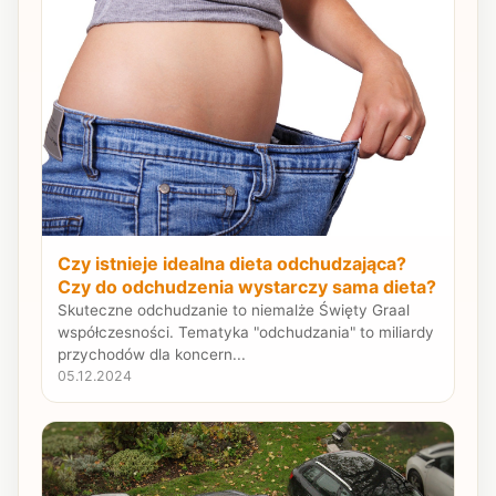
Czy istnieje idealna dieta odchudzająca?
Czy do odchudzenia wystarczy sama dieta?
Skuteczne odchudzanie to niemalże Święty Graal
współczesności. Tematyka "odchudzania" to miliardy
przychodów dla koncern...
05.12.2024