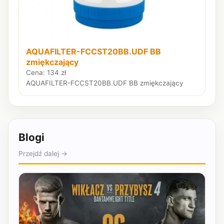
AQUAFILTER-FCCST20BB.UDF BB
zmiękczający
Cena: 134 zł
AQUAFILTER-FCCST20BB.UDF BB zmiękczający
Blogi
Przejdź dalej →