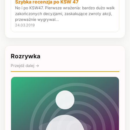
Szybka recenzja po KSW 47
No i po KSW47. Pierwsze wrażenia: bardzo dużo walk
zakończonych decyzjami, zaskakujące zwroty akcji,
przeważnie wygrywal...
24.03.2019
Rozrywka
Przejdź dalej →