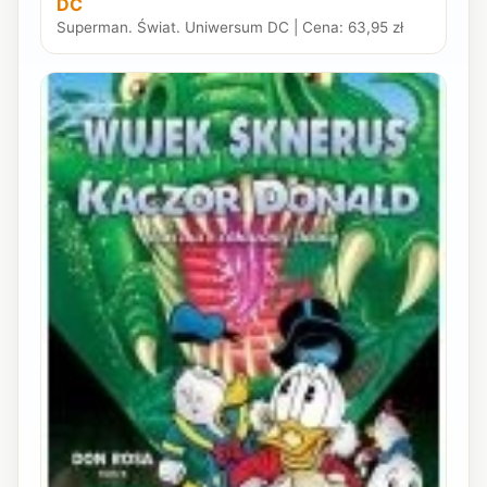
DC
Superman. Świat. Uniwersum DC | Cena: 63,95 zł