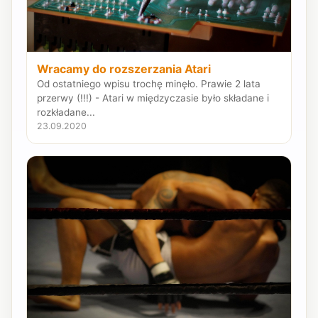
Wracamy do rozszerzania Atari
Od ostatniego wpisu trochę minęło. Prawie 2 lata
przerwy (!!!) - Atari w międzyczasie było składane i
rozkładane...
23.09.2020