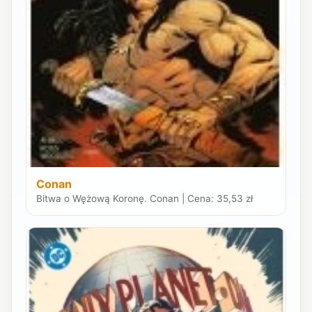
Conan
Bitwa o Wężową Koronę. Conan | Cena: 35,53 zł