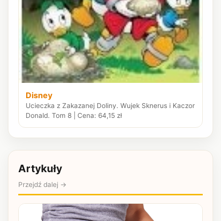
Disney
Ucieczka z Zakazanej Doliny. Wujek Sknerus i Kaczor
Donald. Tom 8 | Cena: 64,15 zł
Artykuły
Przejdź dalej →