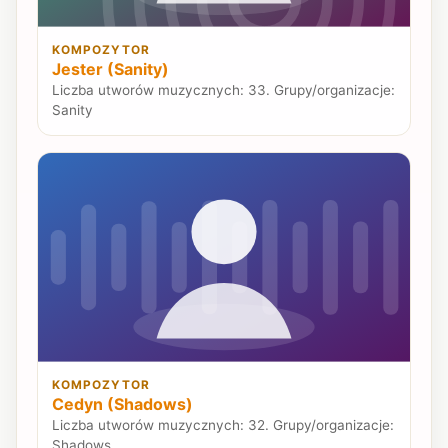
KOMPOZYTOR
Jester (Sanity)
Liczba utworów muzycznych: 33. Grupy/organizacje:
Sanity
KOMPOZYTOR
Cedyn (Shadows)
Liczba utworów muzycznych: 32. Grupy/organizacje:
Shadows