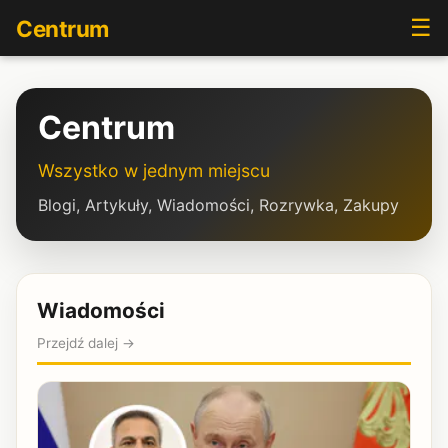
☰
Centrum
Centrum
Wszystko w jednym miejscu
Blogi, Artykuły, Wiadomości, Rozrywka, Zakupy
Wiadomości
Przejdź dalej →