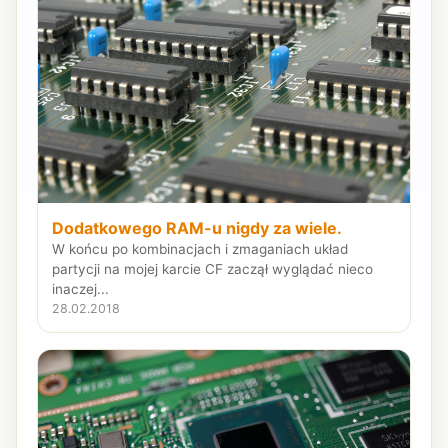
Dodatkowego RAM-u nigdy za wiele.
W końcu po kombinacjach i zmaganiach układ
partycji na mojej karcie CF zaczął wyglądać nieco
inaczej...
28.02.2018