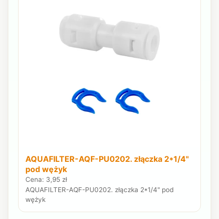
AQUAFILTER-AQF-PU0202. złączka 2*1/4"
pod wężyk
Cena: 3,95 zł
AQUAFILTER-AQF-PU0202. złączka 2*1/4" pod
wężyk