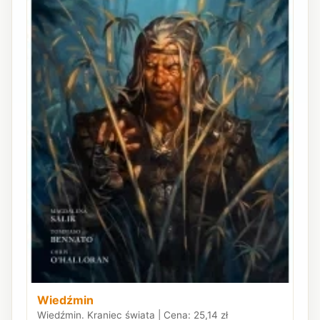
Wiedźmin
Wiedźmin. Kraniec świata | Cena: 25,14 zł