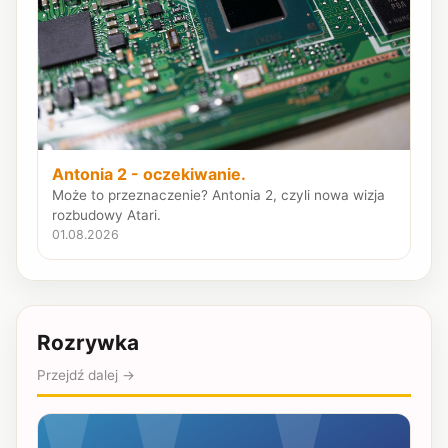
Antonia 2 - oczekiwanie.
Może to przeznaczenie? Antonia 2, czyli nowa wizja
rozbudowy Atari.
01.08.2026
Rozrywka
Przejdź dalej →