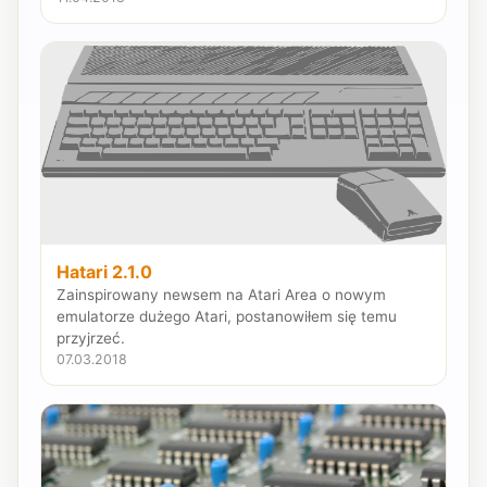
Hatari 2.1.0
Zainspirowany newsem na Atari Area o nowym
emulatorze dużego Atari, postanowiłem się temu
przyjrzeć.
07.03.2018