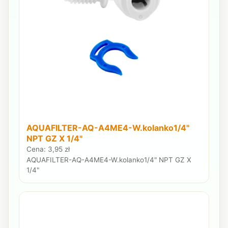
AQUAFILTER-AQ-A4ME4-W.kolanko1/4"
NPT GZ X 1/4"
Cena: 3,95 zł
AQUAFILTER-AQ-A4ME4-W.kolanko1/4" NPT GZ X
1/4"