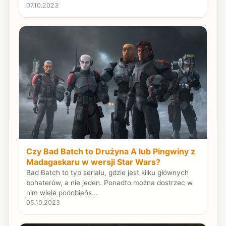
07.10.2023
Czy Bad Batch to Drużyna A lub Pingwiny z
Madagaskaru w wersji Star Wars?
Bad Batch to typ serialu, gdzie jest kilku głównych
bohaterów, a nie jeden. Ponadto można dostrzec w
nim wiele podobieńs...
05.10.2023