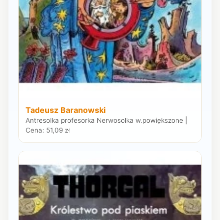
Tadeusz Baranowski
Antresolka profesorka Nerwosolka w.powiększone |
Cena: 51,09 zł