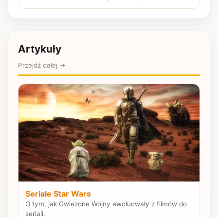
Artykuły
Przejdź dalej →
Seriale Star Wars
O tym, jak Gwiezdne Wojny ewoluowały z filmów do
seriali.