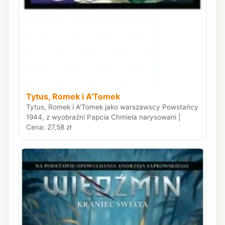
Tytus, Romek i A'Tomek
Tytus, Romek i A'Tomek jako warszawscy Powstańcy
1944, z wyobraźni Papcia Chmiela narysowani |
Cena: 27,58 zł