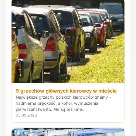
9 grzechów głównych kierowcy w mieście
Największe grzechy polskich kierowców znamy -
nadmierna prędkość, alkohol, wymuszenia
pierwszeństwa itp. Ale są też inne...
03.09.2023