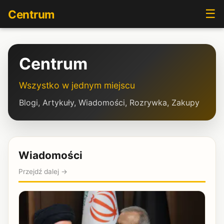
☰
Centrum
Centrum
Wszystko w jednym miejscu
Blogi, Artykuły, Wiadomości, Rozrywka, Zakupy
Wiadomości
Przejdź dalej →