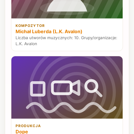
KOMPOZYTOR
Michał Luberda (L.K. Avalon)
Liczba utworów muzycznych: 10. Grupy/organizacje:
L.K. Avalon
PRODUKCJA
Dope