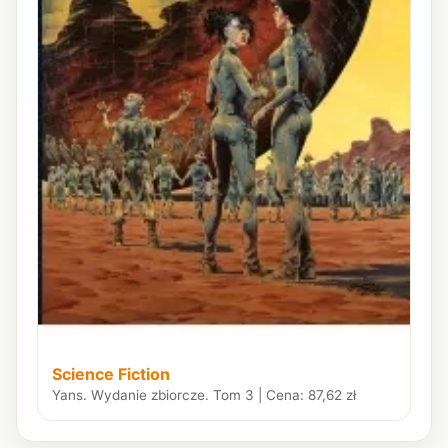
Science Fiction
Yans. Wydanie zbiorcze. Tom 3 | Cena: 87,62 zł