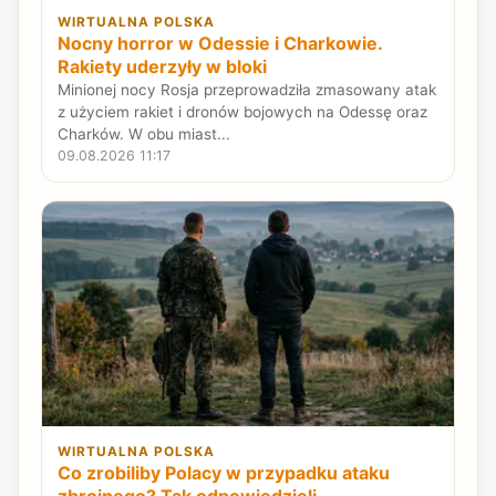
WIRTUALNA POLSKA
Nocny horror w Odessie i Charkowie.
Rakiety uderzyły w bloki
Minionej nocy Rosja przeprowadziła zmasowany atak
z użyciem rakiet i dronów bojowych na Odessę oraz
Charków. W obu miast...
09.08.2026 11:17
WIRTUALNA POLSKA
Co zrobiliby Polacy w przypadku ataku