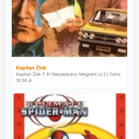
Kapitan Żbik
Kapitan Żbik T.51 Nieodebrany telegram cz.2 | Cena:
10,56 zł