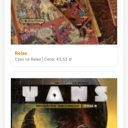
Relax
Czas na Relax | Cena: 43,53 zł