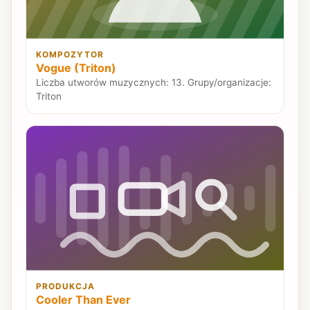
KOMPOZYTOR
Vogue (Triton)
Liczba utworów muzycznych: 13. Grupy/organizacje:
Triton
PRODUKCJA
Cooler Than Ever