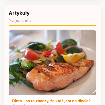
Artykuły
Przejdź dalej →
Dieta - co to znaczy, że ktoś jest na diecie?