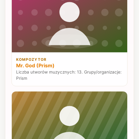
KOMPOZYTOR
Mr. God (Prism)
Liczba utworów muzycznych: 13. Grupy/organizacje:
Prism