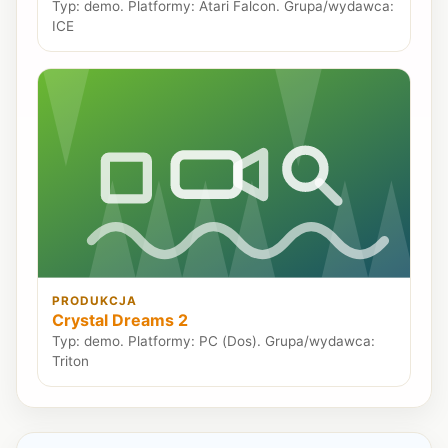
Typ: demo. Platformy: Atari Falcon. Grupa/wydawca:
ICE
PRODUKCJA
Crystal Dreams 2
Typ: demo. Platformy: PC (Dos). Grupa/wydawca:
Triton