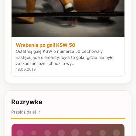
Wrażenia po gali KSW 50
Ostatnią galę KSW o numerze 50 cechowały
następujące elementy: była to gala, gdzie nie było
zaskoczeń jeżeli chodzi o wy...
18.09.2019
Rozrywka
Przejdź dalej →