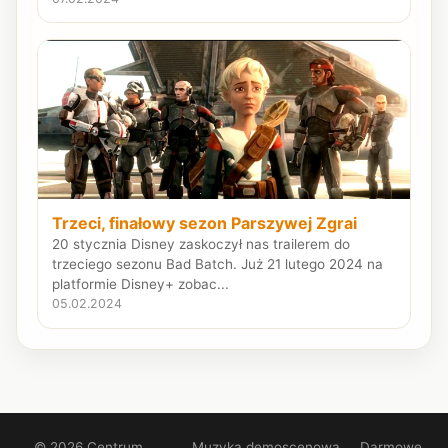
Trzeci, finałowy sezon Parszywej Zgrai
20 stycznia Disney zaskoczył nas trailerem do
trzeciego sezonu Bad Batch. Już 21 lutego 2024 na
platformie Disney+ zobac...
05.02.2024
© 2026 Centrum.
Muzyka demoscenowa
Darmowe