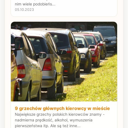
nim wiele podobieńs...
05.10.2023
9 grzechów głównych kierowcy w mieście
Największe grzechy polskich kierowców znamy -
nadmierna prędkość, alkohol, wymuszenia
pierwszeństwa itp. Ale są też inne...