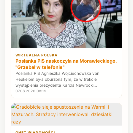
WIRTUALNA POLSKA
Posłanka PiS naskoczyła na Morawieckiego.
"Grzebał w telefonie"
Posłanka PiS Agnieszka Wojciechowska van
Heukelom była oburzona tym, że w trakcie
wystąpienia prezydenta Karola Nawrocki...
07.08.2026 08:19
ONET WIADOMOŚCI