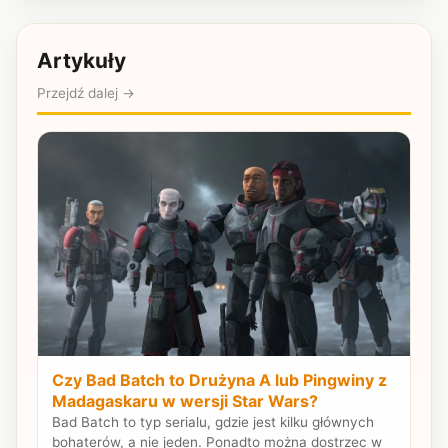
Artykuły
Przejdź dalej →
Czy Bad Batch to Drużyna A lub Pingwiny z
Madagaskaru w wersji Star Wars?
Bad Batch to typ serialu, gdzie jest kilku głównych
bohaterów, a nie jeden. Ponadto można dostrzec w