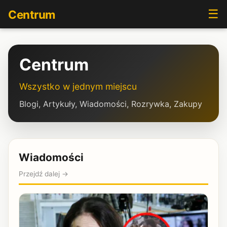
☰
Centrum
Centrum
Wszystko w jednym miejscu
Blogi, Artykuły, Wiadomości, Rozrywka, Zakupy
Wiadomości
Przejdź dalej →