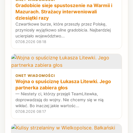
Gradobicie sieje spustoszenie na Warmii i
Mazurach. Strażacy interweniowali
dziesiątki razy
Czwartkowe burze, które przeszły przez Polskę,
przyniosły wyjątkowo silne gradobicia. Najbardziej
ucierpiało województwo...
07.08.2026 08:18
ONET WIADOMOŚCI
Wojna o spuściznę Łukasza Litewki. Jego
partnerka zabiera głos
— Niestety ci, którzy przejęli TeamLitewka,
doprowadzają do wojny. Nie chcemy się w nią
wikłać. Bo inaczej jakie wartośc...
07.08.2026 08:17