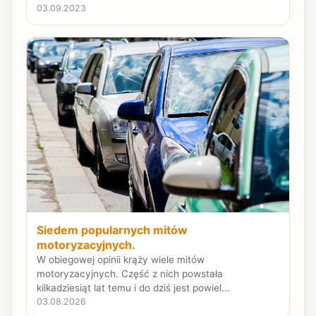
03.09.2023
Siedem popularnych mitów
motoryzacyjnych.
W obiegowej opinii krąży wiele mitów
motoryzacyjnych. Część z nich powstała
kilkadziesiąt lat temu i do dziś jest powiel...
03.08.2026