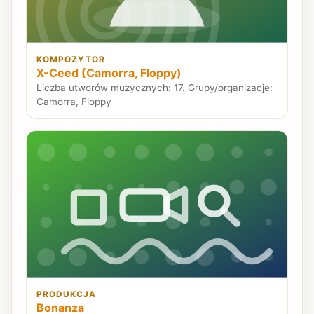
KOMPOZYTOR
X-Ceed (Camorra, Floppy)
Liczba utworów muzycznych: 17. Grupy/organizacje:
Camorra, Floppy
PRODUKCJA
Bonanza