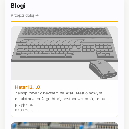
Blogi
Przejdź dalej →
Hatari 2.1.0
Zainspirowany newsem na Atari Area o nowym
emulatorze dużego Atari, postanowiłem się temu
przyjrzeć.
07.03.2018