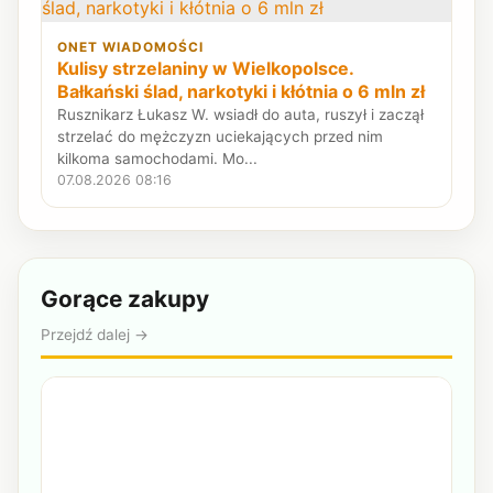
ONET WIADOMOŚCI
Kulisy strzelaniny w Wielkopolsce.
Bałkański ślad, narkotyki i kłótnia o 6 mln zł
Rusznikarz Łukasz W. wsiadł do auta, ruszył i zaczął
strzelać do mężczyzn uciekających przed nim
kilkoma samochodami. Mo...
07.08.2026 08:16
Gorące zakupy
Przejdź dalej →