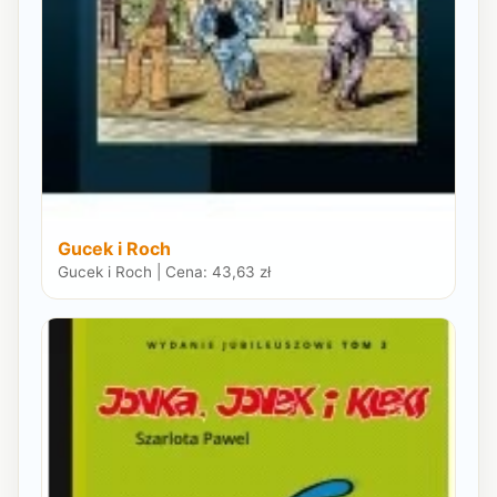
Gucek i Roch
Gucek i Roch | Cena: 43,63 zł